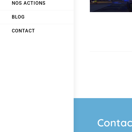
NOS ACTIONS
BLOG
CONTACT
Contac