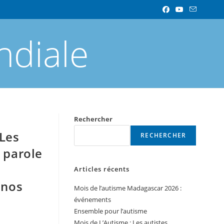
ndiale
Rechercher
 Les
RECHERCHER
 parole
Articles récents
 nos
Mois de l’autisme Madagascar 2026 :
événements
Ensemble pour l’autisme
Mois de L’Autisme : Les autistes