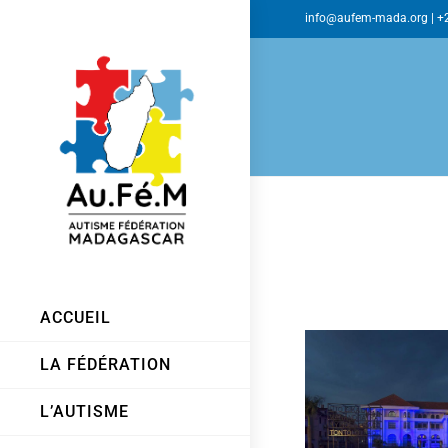
info@aufem-mada.org
| +
ACCUEIL
LA FÉDÉRATION
L’AUTISME