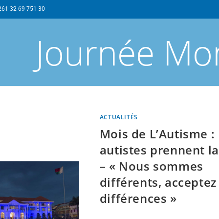
261 32 69 751 30
Journée Mo
ACTUALITÉS
Mois de L’Autisme :
autistes prennent la
– « Nous sommes
différents, acceptez
différences »